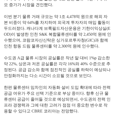
모 증가가 시장을 견인했다.
이번 분기 물류 거래 규모는 약 1조 4,478억 원으로 해외 자
본 비중이 약 64%를 차지하며 외국계 투자자의 매입 활동이
두드러졌다. 캐나다계 브룩필드자산운용은 기한이익상실(E
OD)이 발생한 인천 S&K 복합물류센터를 약 2,450억 원에 인
수했으며, 코람코자산신탁은 싱가포르투자청(GIC)과 함께
인천 항동 드림 물류센터를 약 2,300억 원에 인수했다.
수도권 A급 물류 시장의 공실률은 작년 말 대비 1%p 감소한
약 22%, 상온과 저온 공실률은 각각 16%와 40% 수준으로 추
정된다. 공급 감소와 함께 점진적인 공실률 하락이 예상되나
안정화까지는 다소 시간이 소요될 것으로 보인다.
한편 물류센터 임차인의 자동화 설비 도입 확대에 따라 전력
공급 여유가 주요 선택 기준으로 부상 중이다. 향후 신규 물
류센터 공급이 줄어들 것으로 예상되면서, 수도권의 전력 인
프라 경쟁력과 그에 대한 고려가 점점 더 중요한 변수로 작
용할 수 있다고 CBRE 코리아는 전망했다.