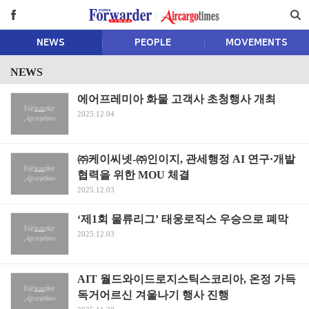
NEWS
PEOPLE
MOVEMENTS
NEWS
에어프레미아 화물 고객사 초청행사 개최
2025.12.04
㈜케이씨넷-㈜인이지, 관세행정 AI 연구·개발
협력을 위한 MOU 체결
2025.12.03
‘제1회 물류리그’ 태웅로직스 우승으로 폐막
2025.12.03
AIT 월드와이드로지스틱스코리아, 온정 가득
독거어르신 겨울나기 행사 진행