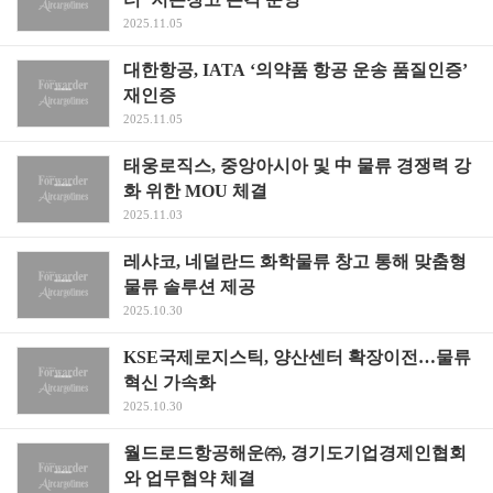
2025.11.05
대한항공, IATA ‘의약품 항공 운송 품질인증’
재인증
2025.11.05
태웅로직스, 중앙아시아 및 中 물류 경쟁력 강
화 위한 MOU 체결
2025.11.03
레샤코, 네덜란드 화학물류 창고 통해 맞춤형
물류 솔루션 제공
2025.10.30
KSE국제로지스틱, 양산센터 확장이전…물류
혁신 가속화
2025.10.30
월드로드항공해운㈜, 경기도기업경제인협회
와 업무협약 체결