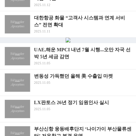
2025.11.12
대한항공 화물 “고객사 시스템과 연계 서비
스” 전면 확대
2025.11.11
UAE,해운 MPCI 내년 7월 시행...오만 자국 선
박 5년 세금 감면
2025.11.05
변동성 가득했던 올해 美 수출입 마켓
2025.11.05
LX판토스 26년 정기 임원인사 실시
2025.11.05
부산신항 웅동배후단지 ‘나이가이 부산물류센
터’ 저온창고 본격 운영