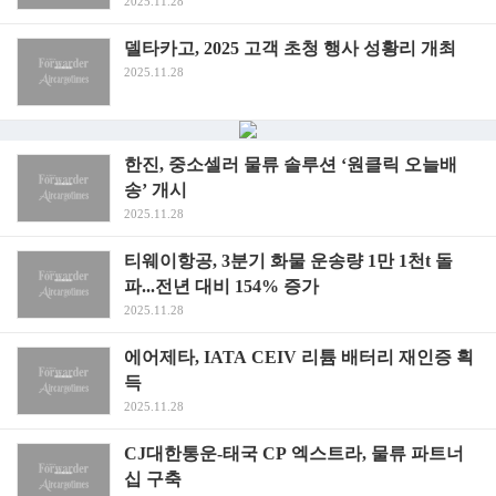
2025.11.28
델타카고, 2025 고객 초청 행사 성황리 개최
2025.11.28
한진, 중소셀러 물류 솔루션 ‘원클릭 오늘배
송’ 개시
2025.11.28
티웨이항공, 3분기 화물 운송량 1만 1천t 돌
파...전년 대비 154% 증가
2025.11.28
에어제타, IATA CEIV 리튬 배터리 재인증 획
득
2025.11.28
CJ대한통운-태국 CP 엑스트라, 물류 파트너
십 구축