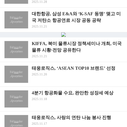
2025.11.28
대한항공, 삼성 E&A와 ‘K-SAF 동맹’ 맺고 미
국 저탄소 항공연료 시장 공동 공략
2025.11.21
KIFFA, 북미 물류시장 정책세미나 개최, 미국
물류 시황·전망 공유한다
2025.11.21
태웅로직스, ‘ASEAN TOP10 브랜드’ 선정
2025.11.20
4분기 항공화물 수요, 완만한 성장세 예상
2025.11.18
태웅로직스, 사랑의 연탄 나눔 봉사 진행
2025.11.17