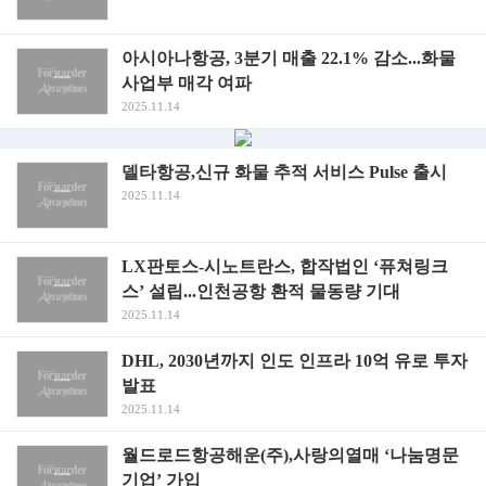
아시아나항공, 3분기 매출 22.1% 감소...화물
사업부 매각 여파
2025.11.14
델타항공,신규 화물 추적 서비스 Pulse 출시
2025.11.14
LX판토스-시노트란스, 합작법인 ‘퓨쳐링크
스’ 설립...인천공항 환적 물동량 기대
2025.11.14
DHL, 2030년까지 인도 인프라 10억 유로 투자
발표
2025.11.14
월드로드항공해운(주),사랑의열매 ‘나눔명문
기업’ 가입